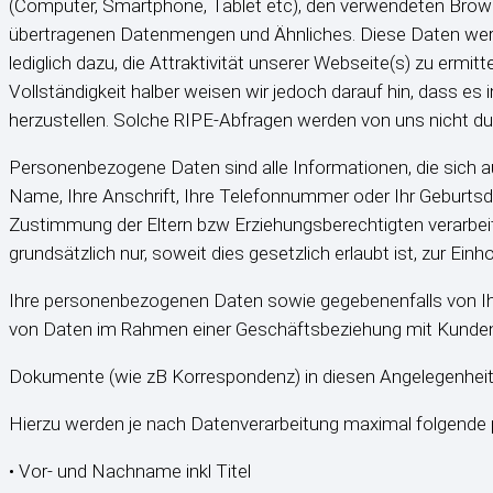
(Computer, Smartphone, Tablet etc), den verwendeten Browser 
übertragenen Datenmengen und Ähnliches. Diese Daten werden
lediglich dazu, die Attraktivität unserer Webseite(s) zu ermit
Vollständigkeit halber weisen wir jedoch darauf hin, dass es
herzustellen. Solche RIPE-Abfragen werden von uns nicht du
Personenbezogene Daten sind alle Informationen, die sich auf 
Name, Ihre Anschrift, Ihre Telefonnummer oder Ihr Geburt
Zustimmung der Eltern bzw Erziehungsberechtigten verarbei
grundsätzlich nur, soweit dies gesetzlich erlaubt ist, zur Ei
Ihre personenbezogenen Daten sowie gegebenenfalls von 
von Daten im Rahmen einer Geschäftsbeziehung mit Kunden und
Dokumente (wie zB Korrespondenz) in diesen Angelegenheite
Hierzu werden je nach Datenverarbeitung maximal folgende
• Vor- und Nachname inkl Titel