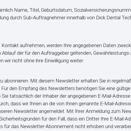
 nämlich Name, Titel, Geburtsdatum, Sozialversicherungsnu
llung durch Sub-Auftragnehmer innerhalb von Dick Dental Tec
ns Kontakt aufnehmen, werden Ihre angegebenen Daten zwecks 
 Ablauf der für den Auftraggeber geltenden, Gewährleistungs-
ir nicht ohne ihre Einwilligung weiter.
u abonnieren. Mit diesem Newsletter erhalten Sie in regelmäß
 Für den Empfang des Newsletters benötigen Sie eine gültige
 Sie tatsächlich der Inhaber der angegebenen E-Mail-Adresse
durch, dass wir Ihnen an die von Ihnen genannte E-Mail-Adresse
unseren Newsletter angemeldet. Mit Ihrer Anmeldung zum News
icherheitsgründen für den Fall, dass ein Dritter Ihre E-Mail
 für das Newsletter-Abonnement nicht erhoben und verarbeite