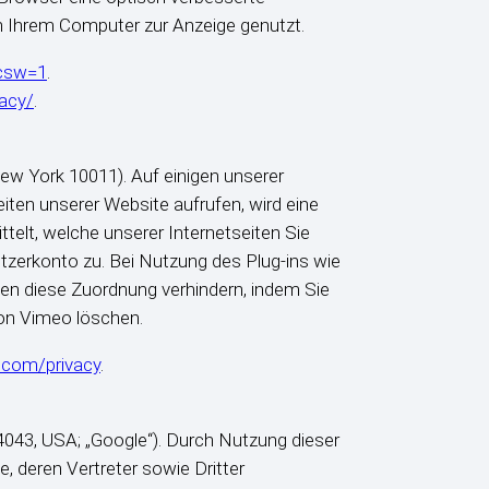
on Ihrem Computer zur Anzeige genutzt.
&csw=1
.
acy/
.
New York 10011). Auf einigen unserer
iten unserer Website aufrufen, wird eine
telt, welche unserer Internetseiten Sie
tzerkonto zu. Bei Nutzung des Plug-ins wie
nen diese Zuordnung verhindern, indem Sie
on Vimeo löschen.
.com/privacy
.
43, USA; „Google“). Durch Nutzung dieser
, deren Vertreter sowie Dritter