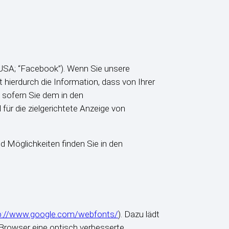
 USA; “Facebook”). Wenn Sie unsere
ierdurch die Information, dass von Ihrer
 sofern Sie dem in den
ür die zielgerichtete Anzeige von
d Möglichkeiten finden Sie in den
p://www.google.com/webfonts/
). Dazu lädt
 Browser eine optisch verbesserte