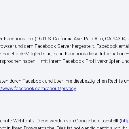
 Facebook Inc. (1601 S. California Ave, Palo Alto, CA 94304,
wser und dem Facebook-Server hergestellt. Facebook erhält h
e Facebook-Mitglied sind, kann Facebook diese Information –
rsprochen haben – mit Ihrem Facebook-Profil verknüpfen und f
Daten durch Facebook und über Ihre diesbezüglichen Rechte un
://www.facebook.com/about/privacy
annte Webfonts. Diese werden von Google bereitgestellt (
htt
ont in Ihren Browsercache. Dies ist notwendig damit auch Ihr