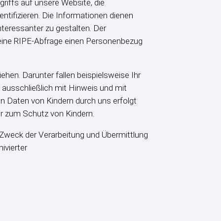
griffs auf unsere Website, die
tifizieren. Die Informationen dienen
interessanter zu gestalten. Der
er eine RIPE-Abfrage einen Personenbezug
iehen. Darunter fallen beispielsweise Ihr
ausschließlich mit Hinweis und mit
 Daten von Kindern durch uns erfolgt
der zum Schutz von Kindern.
weck der Verarbeitung und Übermittlung
ivierter