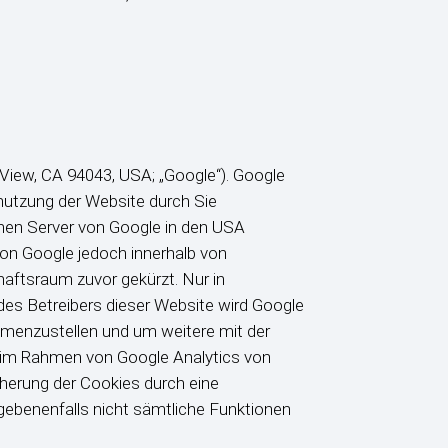
View, CA 94043, USA; „Google“). Google
nutzung der Website durch Sie
inen Server von Google in den USA
von Google jedoch innerhalb von
aftsraum zuvor gekürzt. Nur in
des Betreibers dieser Website wird Google
menzustellen und um weitere mit der
e im Rahmen von Google Analytics von
herung der Cookies durch eine
egebenenfalls nicht sämtliche Funktionen