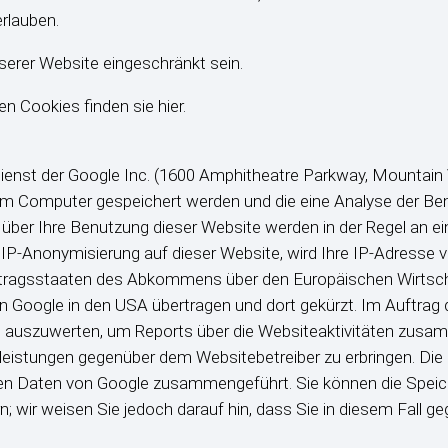
erlauben.
nserer Website eingeschränkt sein.
 Cookies finden sie hier.
ienst der Google Inc. (1600 Amphitheatre Parkway, Mountain 
hrem Computer gespeichert werden und die eine Analyse der Be
über Ihre Benutzung dieser Website werden in der Regel an e
er IP-Anonymisierung auf dieser Website, wird Ihre IP-Adresse 
ertragsstaaten des Abkommens über den Europäischen Wirtsch
n Google in den USA übertragen und dort gekürzt. Im Auftrag 
e auszuwerten, um Reports über die Websiteaktivitäten zusam
leistungen gegenüber dem Websitebetreiber zu erbringen. Di
ren Daten von Google zusammengeführt. Sie können die Speic
; wir weisen Sie jedoch darauf hin, dass Sie in diesem Fall g