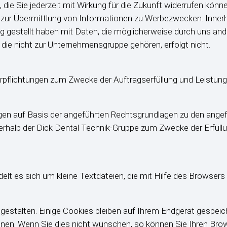
die Sie jederzeit mit Wirkung für die Zukunft widerrufen könne
zur Übermittlung von Informationen zu Werbezwecken. Inner
 gestellt haben mit Daten, die möglicherweise durch uns and
die nicht zur Unternehmensgruppe gehören, erfolgt nicht.
Verpflichtungen zum Zwecke der Auftragserfüllung und Leistu
en auf Basis der angeführten Rechtsgrundlagen zu den angef
nerhalb der Dick Dental Technik-Gruppe zum Zwecke der Erfül
t es sich um kleine Textdateien, die mit Hilfe des Browsers
gestalten. Einige Cookies bleiben auf Ihrem Endgerät gespeich
en. Wenn Sie dies nicht wünschen, so können Sie Ihren Brows